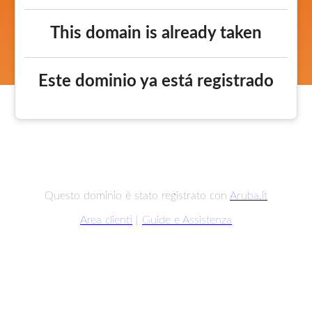
This domain is already taken
Este dominio ya está registrado
Questo dominio è stato registrato con
Aruba.it
Area clienti
|
Guide e Assistenza